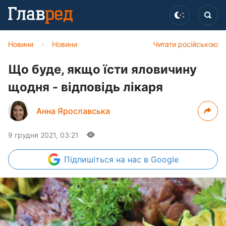
Новини
›
Новини
Читати російською
Що буде, якщо їсти яловичину
щодня - відповідь лікаря
Анна Ярославська
9 грудня 2021, 03:21
Підпишіться
на нас в Google