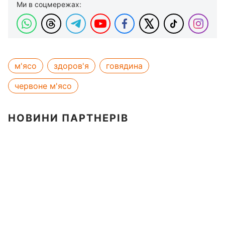
Ми в соцмережах:
м'ясо
здоров'я
говядина
червоне м'ясо
НОВИНИ ПАРТНЕРІВ