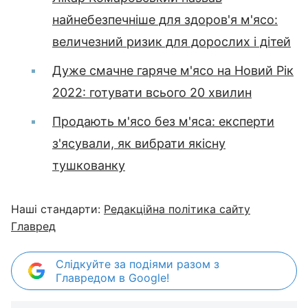
найнебезпечніше для здоров'я м'ясо:
величезний ризик для дорослих і дітей
Дуже смачне гаряче м'ясо на Новий Рік
2022: готувати всього 20 хвилин
Продають м'ясо без м'яса: експерти
з'ясували, як вибрати якісну
тушкованку
Наші стандарти:
Редакційна політика сайту
Главред
Слідкуйте за подіями разом з
Главредом в Google!