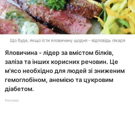
Що буде, якщо їсти яловичину щодня - відповідь лікаря
Яловичина - лідер за вмістом білків,
заліза та інших корисних речовин. Це
м'ясо необхідно для людей зі зниженим
гемоглобіном, анемією та цукровим
діабетом.
Реклама