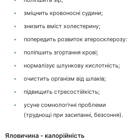
зміцнить кровоносні судини;
знизить вміст холестерину;
попередить розвиток атеросклерозу:
поліпшить згортання крові;
нормалізує шлункову кислотність;
очистить організм від шлаків;
підвищить стресостійкість;
усуне сомнологічні проблеми
(труднощі при засипанні, безсоння).
Яловичина - калорійність