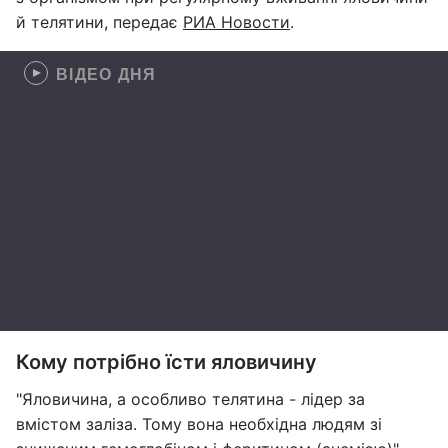
й телятини, передає
РИА Новости
.
ВІДЕО ДНЯ
Кому потрібно їсти яловичину
"Яловичина, а особливо телятина - лідер за
вмістом заліза. Тому вона необхідна людям зі