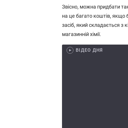
Звісно, можна придбати так
на це багато коштів, якщо
засіб, який складається з к
магазинній хімії.
ВІДЕО ДНЯ