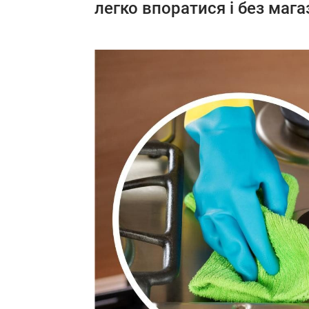
легко впоратися і без магаз