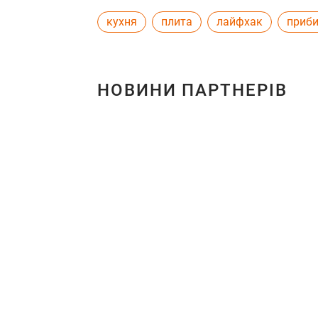
кухня
плита
лайфхак
приб
НОВИНИ ПАРТНЕРІВ