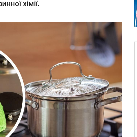
инної хімії.