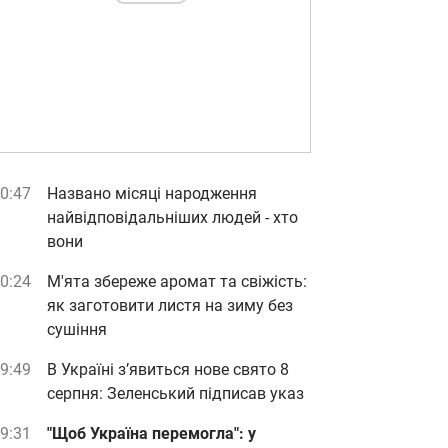
0:47
Названо місяці народження
найвідповідальніших людей - хто
вони
0:24
М'ята збереже аромат та свіжість:
як заготовити листя на зиму без
сушіння
9:49
В Україні з’явиться нове свято 8
серпня: Зеленський підписав указ
9:31
"Щоб Україна перемогла": у