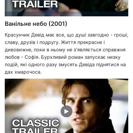
Ванільне небо (2001)
Красунчик Девід має все, що душі завгодно - гроші,
славу, друзів і подругу. Життя прекрасне і
дивовижне, поки в ньому не з'являється справжня
любов - Софія. Бурхливий роман запускає низку
подій, які одного разу змусять Девіда піднятися на
дах хмарочоса.