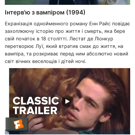
Інтерв'ю з вампіром (1994)
Екранізація однойменного роману Енн Райс повідає
захоплюючу історію про життя і смерть, яка бере
свій початок в 18 столітті. Лестат де Ліонкур
перетворює Луї, який втратив смак до життя, на
вампіра, та розкриває перед ним абсолютно новий
світ вічних веселощів і дітей ночі.