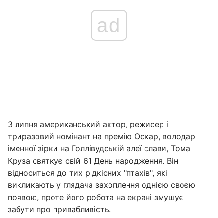
ad
3 липня американський актор, режисер і
триразовий номінант на премію Оскар, володар
іменної зірки на Голлівудській алеї слави, Тома
Круза святкує свій 61 День народження. Він
відноситься до тих рідкісних "птахів", які
викликають у глядача захоплення однією своєю
появою, проте його робота на екрані змушує
забути про привабливість.