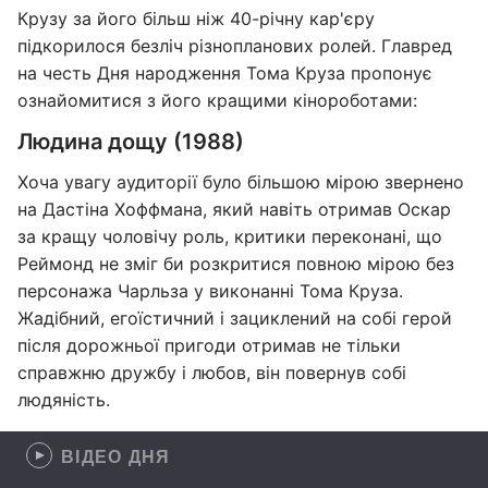
Крузу за його більш ніж 40-річну кар'єру
підкорилося безліч різнопланових ролей. Главред
на честь Дня народження Тома Круза пропонує
ознайомитися з його кращими кінороботами:
Людина дощу (1988)
Хоча увагу аудиторії було більшою мірою звернено
на Дастіна Хоффмана, який навіть отримав Оскар
за кращу чоловічу роль, критики переконані, що
Реймонд не зміг би розкритися повною мірою без
персонажа Чарльза у виконанні Тома Круза.
Жадібний, егоїстичний і зациклений на собі герой
після дорожньої пригоди отримав не тільки
справжню дружбу і любов, він повернув собі
людяність.
ВІДЕО ДНЯ