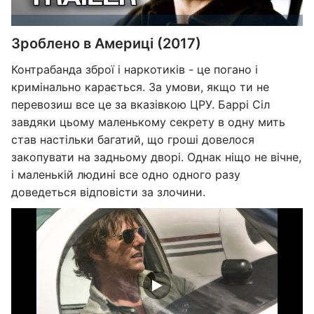
Зроблено в Америці (2017)
Контрабанда зброї і наркотиків - це погано і
кримінально карається. За умови, якщо ти не
перевозиш все це за вказівкою ЦРУ. Баррі Сіл
завдяки цьому маленькому секрету в одну мить
став настільки багатий, що гроші довелося
закопувати на задньому дворі. Однак ніщо не вічне,
і маленькій людині все одно одного разу
доведеться відповісти за злочини.