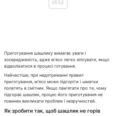
ad
Приготування шашлику вимагає уваги і
зосередженість, адже м'ясо легко зіпсувати, якщо
відволікатися в процесі готування.
Найчастіше, при недотриманні правил
приготування, м'ясо може підгоріти і шматки
полетять в смітник. Якщо пам'ятати про те, чому
підгорає шашлик, процес його приготування не
повинен викликати проблем і незручностей.
Як зробити так, щоб шашлик не горів