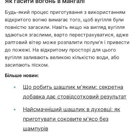
Як гасити вогонь в мангалі
Будь-який процес приготування з використанням
відкритого вогню вимагає того, щоб вугілля були
повністю загасили. Навіть якщо на вигляд вугілля
здаються згаслими, варто перестрахуватися, адже
раптовий вітер може розпалити полум'я і привести
до пожежі. На відкритому просторі для цього
вугілля заливають великою кількістю води, або
засипають піском.
Більше новин:
Що робить шашлик м'яким: секретна
добавка дає стовідсотковий результат
Найсмачніший шашлик в духовці: як
приготувати соковите м'ясо без
шампурів