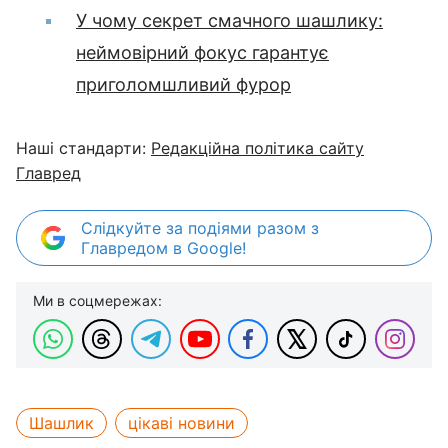
У чому секрет смачного шашлику:
неймовірний фокус гарантує
приголомшливий фурор
Наші стандарти:
Редакційна політика сайту
Главред
Слідкуйте за подіями разом з
Главредом в Google!
Ми в соцмережах:
Шашлик
цікаві новини