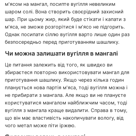
м'ясом на мангал, посипте вугілля невеликим
шаром солі. Вона створить своєрідний захисний
шар. При цьому жир, який буде стікати і капати з
м'яса, не зможе розгорітися і м'ясо не підгорить.
Однак посипати сіллю вугілля варто лише один раз
безпосередньо перед приготуванням шашлику.
Чи можна залишати вугілля в мангалі
Це питання залежить від того, як швидко ви
збираєтеся повторно використовувати мангал для
приготування шашлику. Якщо через кілька годин
планується нова партія м'яса, тоді вугілля можна і
не прибирати з мангала. Але якщо ви не плануєте
користуватися мангалом найближчим часом, тоді
вугілля з мангала краще видалити. Справа в тому,
що він має властивість накопичувати вологу, від
чого метал може піти іржею.