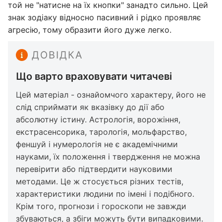
той не "натисне на їх кнопки" занадто сильно. Цей
знак зодіаку відносно пасивний і рідко проявляє
агресію, тому образити його дуже легко.
ДОВІДКА
Що варто враховувати читачеві
Цей матеріал - ознайомчого характеру, його не
слід сприймати як вказівку до дії або
абсолютну істину. Астрологія, ворожіння,
екстрасенсорика, тарологія, мольфарство,
феншуй і нумерологія не є академічними
науками, їх положення і твердження не можна
перевірити або підтвердити науковими
методами. Це ж стосується різних тестів,
характеристики людини по імені і подібного.
Крім того, прогнози і гороскопи не завжди
збуваються, а збіги можуть бути випадковими.