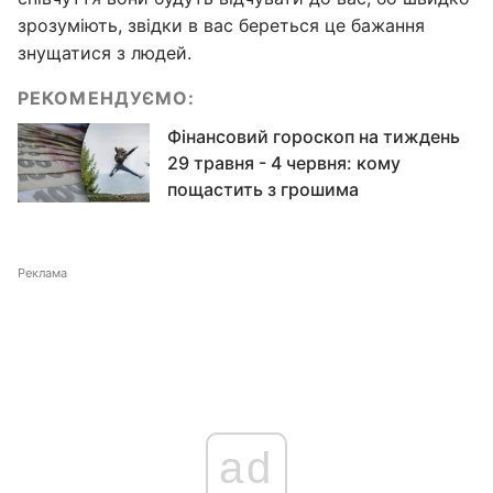
зрозуміють, звідки в вас береться це бажання
знущатися з людей.
РЕКОМЕНДУЄМО:
Фінансовий гороскоп на тиждень
29 травня - 4 червня: кому
пощастить з грошима
Реклама
ad