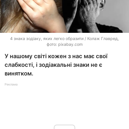
4 знака зодіаку, яких легко образити / Колаж Главред,
фото: pixabay.com
У нашому світі кожен з нас має свої
слабкості, і зодіакальні знаки не є
винятком.
Реклама