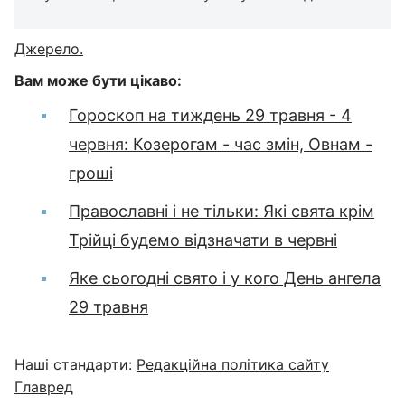
Джерело.
Вам може бути цікаво:
Гороскоп на тиждень 29 травня - 4
червня: Козерогам - час змін, Овнам -
гроші
Православні і не тільки: Які свята крім
Трійці будемо відзначати в червні
Яке сьогодні свято і у кого День ангела
29 травня
Наші стандарти:
Редакційна політика сайту
Главред