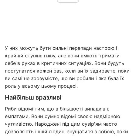
У них можуть бути сильні перепади настрою і
крайній ступінь гніву, але вони вміють тримати
себе в руках в критичних ситуаціях. Вони будуть
поступатися кожен раз, коли ви їх задираєте, поки
ви самі не зрозумієте, що ви робили і яка була їх
роль у всьому цьому процесі.
Найбільш вразливі
Риби відомі тим, що в більшості випадків є
емпатами. Вони сумно відомі своєю надмірною
чутливістю. Народжені під цим сузір'ям часто
дозволяють іншій людині знущатися з собою, поки