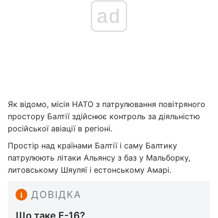
ad
Як відомо, місія НАТО з патрулювання повітряного
простору Балтії здійснює контроль за діяльністю
російської авіації в регіоні.
Простір над країнами Балтії і саму Балтику
патрулюють літаки Альянсу з баз у Мальборку,
литовському Шяуляї і естонському Амарі.
ДОВІДКА
Що таке F-16?