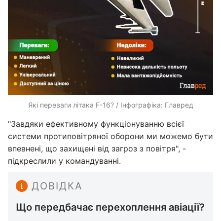
Які переваги літака F-16? / Інфографіка: Главред
"Завдяки ефективному функціонуванню всієї
системи протиповітряної оборони ми можемо бути
впевнені, що захищені від загроз з повітря", -
підкреслили у командуванні.
ДОВІДКА
Що передбачає перехоплення авіації?