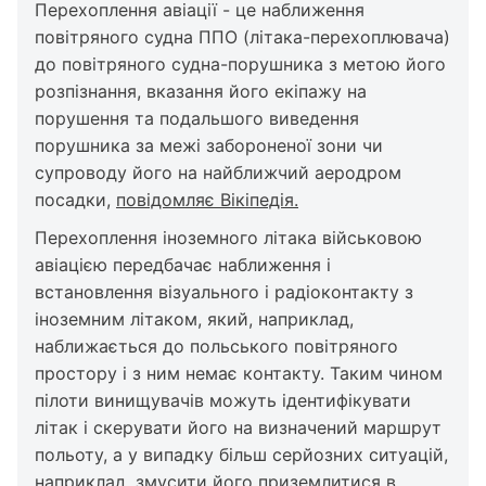
Перехоплення авіації - це наближення
повітряного судна ППО (літака-перехоплювача)
до повітряного судна-порушника з метою його
розпізнання, вказання його екіпажу на
порушення та подальшого виведення
порушника за межі забороненої зони чи
супроводу його на найближчий аеродром
посадки,
повідомляє Вікіпедія.
Перехоплення іноземного літака військовою
авіацією передбачає наближення і
встановлення візуального і радіоконтакту з
іноземним літаком, який, наприклад,
наближається до польського повітряного
простору і з ним немає контакту. Таким чином
пілоти винищувачів можуть ідентифікувати
літак і скерувати його на визначений маршрут
польоту, а у випадку більш серйозних ситуацій,
наприклад, змусити його приземлитися в