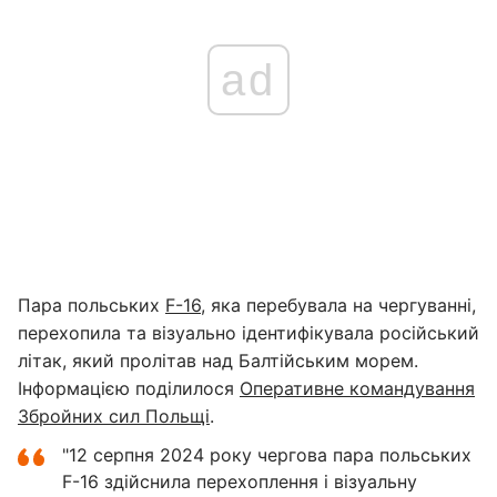
ad
Пара польських
F-16
, яка перебувала на чергуванні,
перехопила та візуально ідентифікувала російський
літак, який пролітав над Балтійським морем.
Інформацією поділилося
Оперативне командування
Збройних сил Польщі
.
"12 серпня 2024 року чергова пара польських
F-16 здійснила перехоплення і візуальну