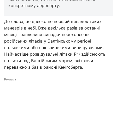
конкретному аеропорту.
До слова, це далеко не перший випадок таких
маневрів в небі. Вже декілька разів за останні
місяці траплялися випадки перехоплення
російських літаків у Балтійському регіоні
польськими або союзницькими винищувачами.
Найчастіше розвідувальні літаки РФ здійснюють
польоти над Балтійським морем, злітаючи
переважно з баз в районі Кенігсберга.
Реклама