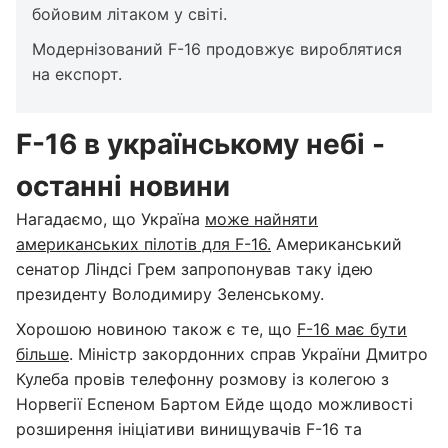
бойовим літаком у світі.
Модернізований F-16 продовжує вироблятися
на експорт.
F-16 в українському небі -
останні новини
Нагадаємо, що Україна
може найняти
американських пілотів для F-16.
Американський
сенатор Ліндсі Грем запропонував таку ідею
президенту Володимиру Зеленському.
Хорошою новиною також є те, що
F-16 має бути
більше
. Міністр закордонних справ України Дмитро
Кулеба провів телефонну розмову із колегою з
Норвегії Еспеном Бартом Ейде щодо можливості
розширення ініціативи винищувачів F-16 та