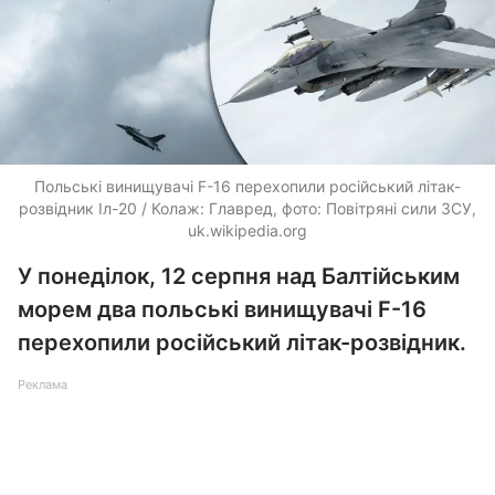
Польські винищувачі F-16 перехопили російський літак-
розвідник Іл-20 / Колаж: Главред, фото: Повітряні сили ЗСУ,
uk.wikipedia.org
У понеділок, 12 серпня над Балтійським
морем два польські винищувачі F-16
перехопили російський літак-розвідник.
Реклама