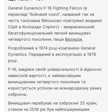
General Dynamics F-16 Fighting Falcon (в
перекладі "бойовий сокіл", названий так на
честь талісмана Військово-повітряної академії
США в Колорадо Спрінгс) - американський
багатофункціональний легкий винищувач
четвертого покоління, пише
Вікіпедія
.
Розроблений в 1974 році компанією General
Dynamics. Переданий в експлуатацію в 1978
році.
F-16, завдяки своїй універсальності й відносно
невисокій вартості, є наймасовішим
винищувачем четвертого покоління та
користується успіхом на міжнародному ринку
озброєнь.
Винищувач перебуває на озброєнні 25 країн,
станом на 2019 рік був найпоширенішим