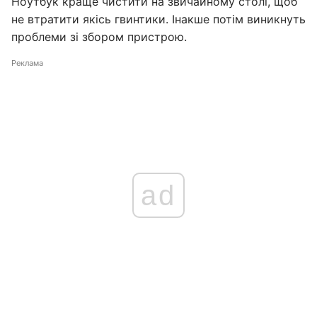
Ноутбук краще чистити на звичайному столі, щоб
не втратити якісь гвинтики. Інакше потім виникнуть
проблеми зі збором пристрою.
Реклама
ad