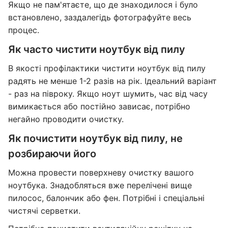
Якщо не пам'ятаєте, що де знаходилося і було
встановлено, заздалегідь фотографуйте весь
процес.
Як часто чистити ноутбук від пилу
В якості профілактики чистити ноутбук від пилу
радять не менше 1-2 разів на рік. Ідеальний варіант
- раз на півроку. Якщо ноут шумить, час від часу
вимикається або постійно зависає, потрібно
негайно проводити очистку.
Як почистити ноутбук від пилу, не
розбираючи його
Можна провести поверхневу очистку вашого
ноутбука. Знадобляться вже перелічені вище
пилосос, балончик або фен. Потрібні і спеціальні
чистячі серветки.