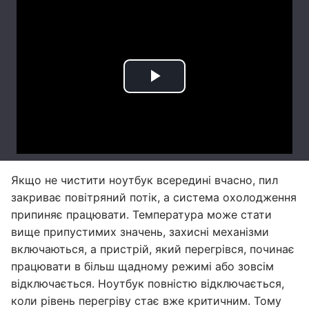
Якщо не чистити ноутбук всередині вчасно, пил
закриває повітряний потік, а система охолодження
припиняє працювати. Температура може стати
вище припустимих значень, захисні механізми
включаються, а пристрій, який перегрівся, починає
працювати в більш щадному режимі або зовсім
відключається. Ноутбук повністю відключається,
коли рівень перегріву стає вже критичним. Тому