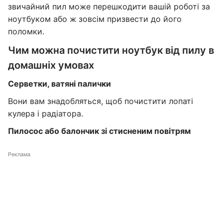
звичайний пил може перешкодити вашій роботі за
ноутбуком або ж зовсім призвести до його
поломки.
Чим можна почистити ноутбук від пилу в
домашніх умовах
Серветки, ватяні палички
Вони вам знадобляться, щоб почистити лопаті
кулера і радіатора.
Пилосос або балончик зі стисненим повітрям
Реклама