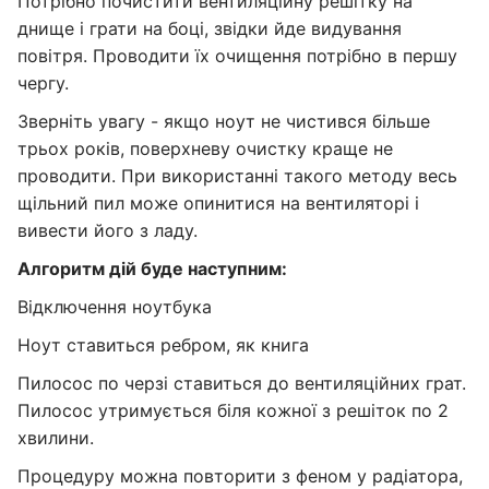
Потрібно почистити вентиляційну решітку на
днище і грати на боці, звідки йде видування
повітря. Проводити їх очищення потрібно в першу
чергу.
Зверніть увагу - якщо ноут не чистився більше
трьох років, поверхневу очистку краще не
проводити. При використанні такого методу весь
щільний пил може опинитися на вентиляторі і
вивести його з ладу.
Алгоритм дій буде наступним:
Відключення ноутбука
Ноут ставиться ребром, як книга
Пилосос по черзі ставиться до вентиляційних грат.
Пилосос утримується біля кожної з решіток по 2
хвилини.
Процедуру можна повторити з феном у радіатора,