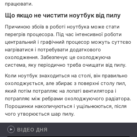
працювати.
Що якщо не чистити ноутбук від пилу
Причиною збоїв в роботі ноутбука може стати
перегрів процесора. Під час інтенсивної роботи
центральний і графічний процесор можуть суттєво
нагріватися і потребувати додаткового
охолодження. Забезпечує це охолоджуюча
система, яку періодично треба очищати від пилу.
Коли ноутбук знаходиться на столі, він правильно
охолоджується, але збирає з поверхні столу пил,
який потім потрапляє на лопаті вентилятора і
потрапляє між ребрами охолоджуючого радіатора.
Порошинки накопичуються і ущільнюються, після
чого утворюється шар пилу.
ВІДЕО ДНЯ