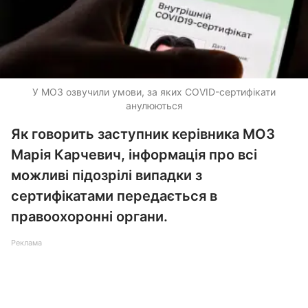
У МОЗ озвучили умови, за яких COVID-сертифікати
анулюються
Як говорить заступник керівника МОЗ
Марія Карчевич, інформація про всі
можливі підозрілі випадки з
сертифікатами передається в
правоохоронні органи.
Реклама