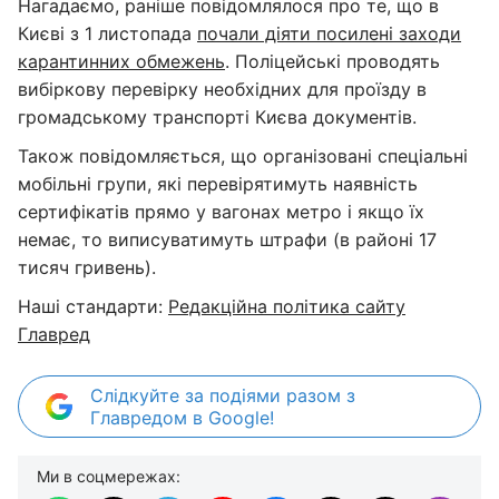
Нагадаємо, раніше повідомлялося про те, що в
Києві з 1 листопада
почали діяти посилені заходи
карантинних обмежень
. Поліцейські проводять
вибіркову перевірку необхідних для проїзду в
громадському транспорті Києва документів.
Також повідомляється, що організовані спеціальні
мобільні групи, які перевірятимуть наявність
сертифікатів прямо у вагонах метро і якщо їх
немає, то виписуватимуть штрафи (в районі 17
тисяч гривень).
Наші стандарти:
Редакційна політика сайту
Главред
Слідкуйте за подіями разом з
Главредом в Google!
Ми в соцмережах: