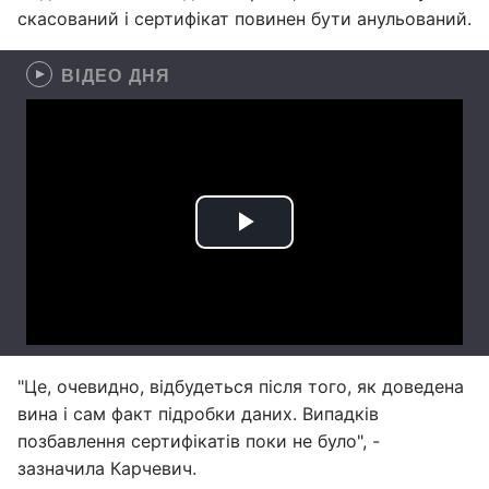
скасований і сертифікат повинен бути анульований.
ВІДЕО ДНЯ
"Це, очевидно, відбудеться після того, як доведена
вина і сам факт підробки даних. Випадків
позбавлення сертифікатів поки не було", -
зазначила Карчевич.