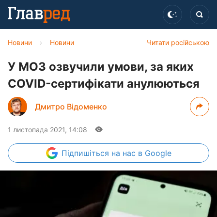
Новини
›
Новини
Читати російською
У МОЗ озвучили умови, за яких
COVID-сертифікати анулюються
Дмитро Відоменко
1 листопада 2021, 14:08
Підпишіться
на нас в Google