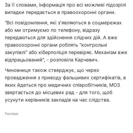
За її словами, інформація про всі можливі підозрілі
випадки передається в правоохоронні органи.
"Всі повідомлення, які з'являються в соцмережах
або ми отримуємо по телефону, відразу
передаються для здійснення слідчих дій. А вже
правоохоронні органи роблять "контрольні
закупівлі" або кіберполіція перевіряє. Механізм вже
відпрацьований", - розповіла Карчевич.
Чиновниця також стверджує, що через
провадження з приводу фальшивих сертифікатів, в
яких йдеться про медичних співробітників, МОЗ
звертається до місцевих рад - для того, щоб
усунути керівників закладів на час слідства.
Реклама