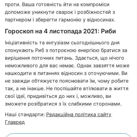
проти. Ваша готовність йти на компроміси
допоможе уникнути сварок і розбіжностей з
партнером і зберегти гармонію у відносинах.
Гороскоп на 4 листопада 2021: Риби
Ініціативність та ентузіазм сьогоднішнього дня
спонукають Риб з потроєною енергією братися за
вирішення поточних питань. Здається, що нічого
неможливого для вас немає. Однак завзяття може
нашкодити в питаннях відносин з оточуючими. Ви
не завжди обтяжуєте пояснювати їм, чому робите
так, а не інакше. Не поспішайте втілювати в життя
свої ідеї, придивіться до них і, можливо, ви
зможете розібратися з їх слабкими сторонами.
Наші стандарти:
Редакційна політика сайту
Главред