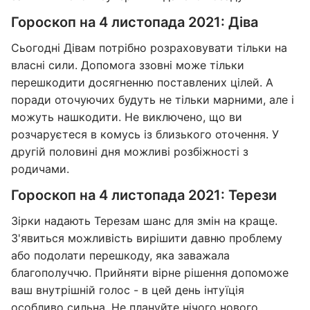
Гороскоп на 4 листопада 2021: Діва
Сьогодні Дівам потрібно розраховувати тільки на
власні сили. Допомога ззовні може тільки
перешкодити досягненню поставлених цілей. А
поради оточуючих будуть не тільки марними, але і
можуть нашкодити. Не виключено, що ви
розчаруєтеся в комусь із близького оточення. У
другій половині дня можливі розбіжності з
родичами.
Гороскоп на 4 листопада 2021: Терези
Зірки надають Терезам шанс для змін на краще.
З'явиться можливість вирішити давню проблему
або подолати перешкоду, яка заважала
благополуччю. Прийняти вірне рішення допоможе
ваш внутрішній голос - в цей день інтуїція
особливо сильна. Не плануйте нічого нового,