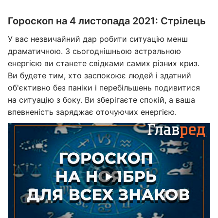
Гороскоп на 4 листопада 2021: Стрілець
У вас незвичайний дар робити ситуацію менш
драматичною. З сьогоднішньою астральною
енергією ви станете свідками самих різних криз.
Ви будете тим, хто заспокоює людей і здатний
об'єктивно без паніки і перебільшень подивитися
на ситуацію з боку. Ви зберігаєте спокій, а ваша
впевненість заряджає оточуючих енергією.