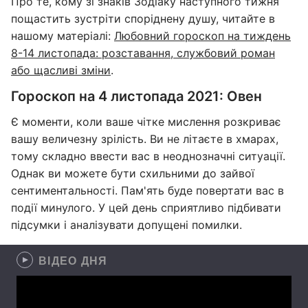
Про те, кому зі знаків Зодіаку наступного тижня
пощастить зустріти споріднену душу, читайте в
нашому матеріалі:
Любовний гороскоп на тиждень
8-14 листопада: розставання, службовий роман
або щасливі зміни
.
Гороскоп на 4 листопада 2021: Овен
Є моменти, коли ваше чітке мислення розкриває
вашу величезну зрілість. Ви не літаєте в хмарах,
тому складно ввести вас в неоднозначні ситуації.
Однак ви можете бути схильними до зайвої
сентиментальності. Пам'ять буде повертати вас в
події минулого. У цей день сприятливо підбивати
підсумки і аналізувати допущені помилки.
ВІДЕО ДНЯ