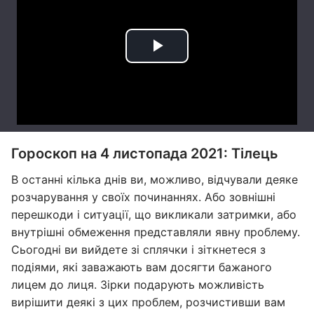
Гороскоп на 4 листопада 2021: Тілець
В останні кілька днів ви, можливо, відчували деяке
розчарування у своїх починаннях. Або зовнішні
перешкоди і ситуації, що викликали затримки, або
внутрішні обмеження представляли явну проблему.
Сьогодні ви вийдете зі сплячки і зіткнетеся з
подіями, які заважають вам досягти бажаного
лицем до лиця. Зірки подарують можливість
вирішити деякі з цих проблем, розчистивши вам