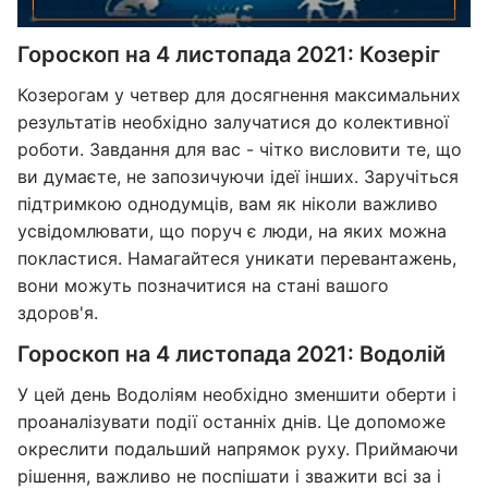
Гороскоп на 4 листопада 2021: Козеріг
Козерогам у четвер для досягнення максимальних
результатів необхідно залучатися до колективної
роботи. Завдання для вас - чітко висловити те, що
ви думаєте, не запозичуючи ідеї інших. Заручіться
підтримкою однодумців, вам як ніколи важливо
усвідомлювати, що поруч є люди, на яких можна
покластися. Намагайтеся уникати перевантажень,
вони можуть позначитися на стані вашого
здоров'я.
Гороскоп на 4 листопада 2021: Водолій
У цей день Водоліям необхідно зменшити оберти і
проаналізувати події останніх днів. Це допоможе
окреслити подальший напрямок руху. Приймаючи
рішення, важливо не поспішати і зважити всі за і