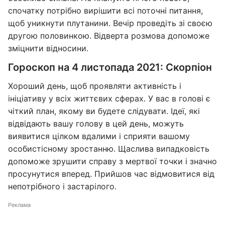
спочатку потрібно вирішити всі поточні питання,
щоб уникнути плутанини. Вечір проведіть зі своєю
другою половинкою. Відверта розмова допоможе
зміцнити відносини.
Гороскоп на 4 листопада 2021: Скорпіон
Хороший день, щоб проявляти активність і
ініціативу у всіх життєвих сферах. У вас в голові є
чіткий план, якому ви будете слідувати. Ідеї, які
відвідають вашу голову в цей день, можуть
виявитися цілком вдалими і сприяти вашому
особистісному зростанню. Щаслива випадковість
допоможе зрушити справу з мертвої точки і значно
просунутися вперед. Прийшов час відмовитися від
непотрібного і застарілого.
Реклама