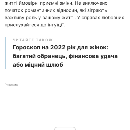
житті ймовірні приємні зміни. Не виключено
початок романтичних відносин, які зіграють
важливу роль у вашому житті. У справах любовних
прислухайтеся до інтуїції.
ЧИТАЙТЕ ТАКОЖ
Гороскоп на 2022 рік для жінок:
багатий обранець, фінансова удача
або міцний шлюб
Реклама