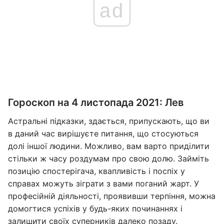
ad
Гороскоп на 4 листопада 2021: Лев
Астральні підказки, здається, припускають, що ви
в даний час вирішуєте питання, що стосуються
долі іншої людини. Можливо, вам варто приділити
стільки ж часу роздумам про свою долю. Займіть
позицію спостерігача, квапливість і поспіх у
справах можуть зіграти з вами поганий жарт. У
професійній діяльності, проявивши терпіння, можна
домогтися успіхів у будь-яких починаннях і
залишити своїх суперників далеко позаду.