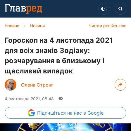
Новини
›
Новини
Читати російською
Гороскоп на 4 листопада 2021
для всіх знаків Зодіаку:
розчарування в близькому і
щасливий випадок
Олена Стронг
4 листопада 2021, 08:48
Підпишіться
на нас в Google