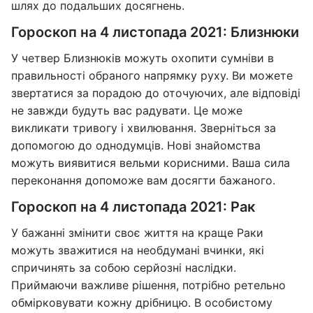
шлях до подальших досягнень.
Гороскоп на 4 листопада 2021: Близнюки
У четвер Близнюків можуть охопити сумніви в
правильності обраного напрямку руху. Ви можете
звертатися за порадою до оточуючих, але відповіді
не завжди будуть вас радувати. Це може
викликати тривогу і хвилювання. Зверніться за
допомогою до однодумців. Нові знайомства
можуть виявитися вельми корисними. Ваша сила
переконання допоможе вам досягти бажаного.
Гороскоп на 4 листопада 2021: Рак
У бажанні змінити своє життя на краще Раки
можуть зважитися на необдумані вчинки, які
спричинять за собою серйозні наслідки.
Приймаючи важливе рішення, потрібно ретельно
обмірковувати кожну дрібницю. В особистому