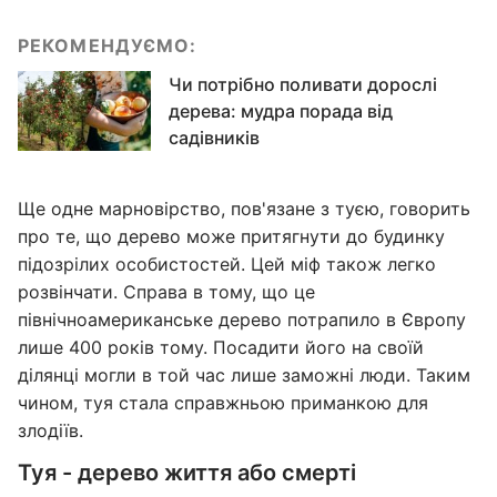
РЕКОМЕНДУЄМО:
Чи потрібно поливати дорослі
дерева: мудра порада від
садівників
Ще одне марновірство, пов'язане з туєю, говорить
про те, що дерево може притягнути до будинку
підозрілих особистостей. Цей міф також легко
розвінчати. Справа в тому, що це
північноамериканське дерево потрапило в Європу
лише 400 років тому. Посадити його на своїй
ділянці могли в той час лише заможні люди. Таким
чином, туя стала справжньою приманкою для
злодіїв.
Туя - дерево життя або смерті