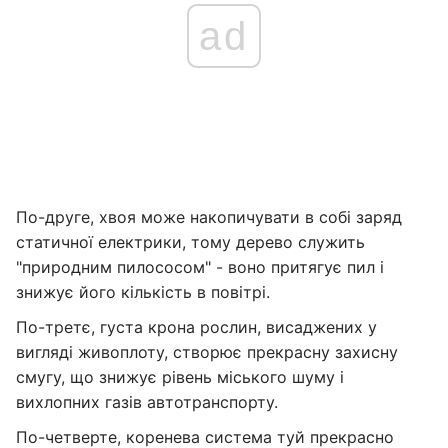
ad
По-друге, хвоя може накопичувати в собі заряд
статичної електрики, тому дерево служить
"природним пилососом" - воно притягує пил і
знижує його кількість в повітрі.
По-третє, густа крона рослин, висаджених у
вигляді живоплоту, створює прекрасну захисну
смугу, що знижує рівень міського шуму і
вихлопних газів автотранспорту.
По-четверте, коренева система туй прекрасно