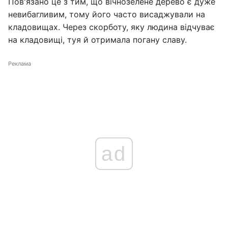
Пов'язано це з тим, що вічнозелене дерево є дуже
невибагливим, тому його часто висаджували на
кладовищах. Через скорботу, яку людина відчуває
на кладовищі, туя й отримала погану славу.
Реклама
ad