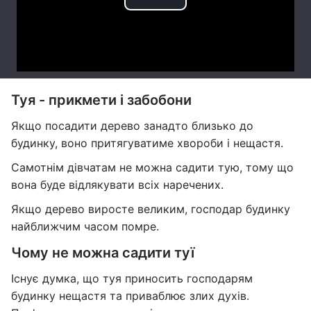
Туя - прикмети і забобони
Якщо посадити дерево занадто близько до
будинку, воно притягуватиме хвороби і нещастя.
Самотнім дівчатам не можна садити тую, тому що
вона буде відлякувати всіх наречених.
Якщо дерево виросте великим, господар будинку
найближчим часом помре.
Чому не можна садити туї
Існує думка, що туя приносить господарям
будинку нещастя та приваблює злих духів.