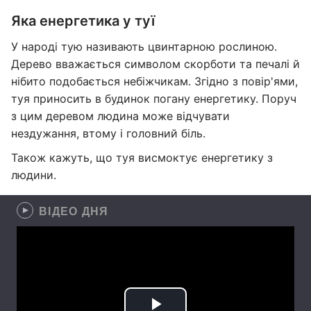
Яка енергетика у туї
У народі тую називають цвинтарною рослиною.
Дерево вважається символом скорботи та печалі й
нібито подобається небіжчикам. Згідно з повір'ями,
туя приносить в будинок погану енергетику. Поруч
з цим деревом людина може відчувати
нездужання, втому і головний біль.
Також кажуть, що туя висмоктує енергетику з
людини.
ВІДЕО ДНЯ