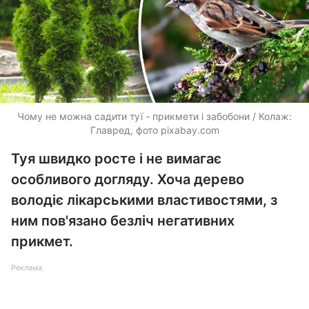
Чому не можна садити туї - прикмети і забобони / Колаж:
Главред, фото pixabay.com
Туя швидко росте і не вимагає
особливого догляду. Хоча дерево
володіє лікарськими властивостями, з
ним пов'язано безліч негативних
прикмет.
Реклама