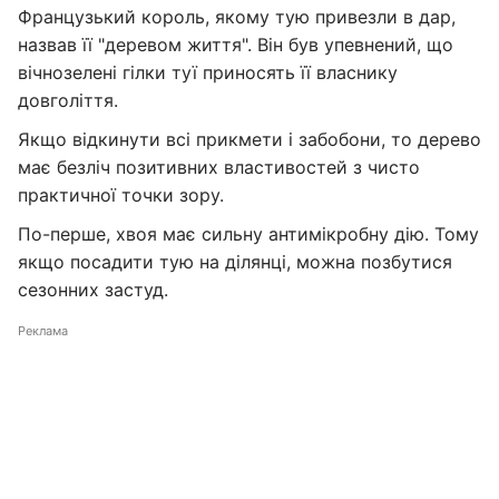
Французький король, якому тую привезли в дар,
назвав її "деревом життя". Він був упевнений, що
вічнозелені гілки туї приносять її власнику
довголіття.
Якщо відкинути всі прикмети і забобони, то дерево
має безліч позитивних властивостей з чисто
практичної точки зору.
По-перше, хвоя має сильну антимікробну дію. Тому
якщо посадити тую на ділянці, можна позбутися
сезонних застуд.
Реклама