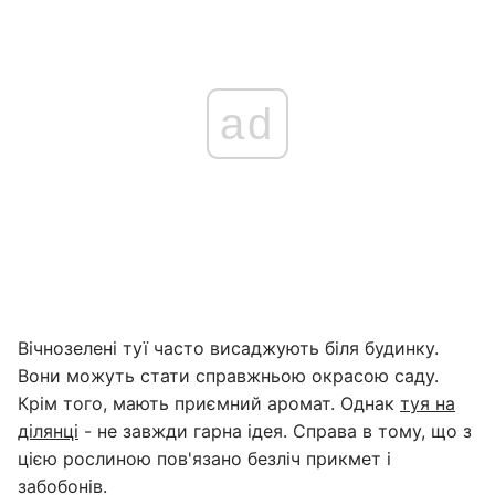
ad
Вічнозелені туї часто висаджують біля будинку.
Вони можуть стати справжньою окрасою саду.
Крім того, мають приємний аромат. Однак
туя на
ділянці
- не завжди гарна ідея. Справа в тому, що з
цією рослиною пов'язано безліч прикмет і
забобонів.