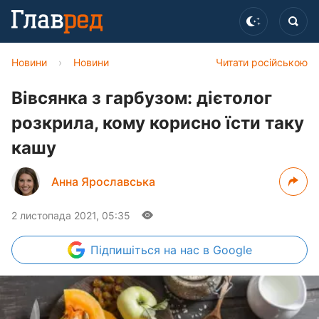
Новини
›
Новини
Читати російською
Вівсянка з гарбузом: дієтолог
розкрила, кому корисно їсти таку
кашу
Анна Ярославська
2 листопада 2021, 05:35
Підпишіться
на нас в Google