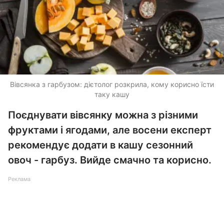
Вівсянка з гарбузом: дієтолог розкрила, кому корисно їсти
таку кашу
Поєднувати вівсянку можна з різними
фруктами і ягодами, але восени експерт
рекомендує додати в кашу сезонний
овоч - гарбуз. Вийде смачно та корисно.
Реклама