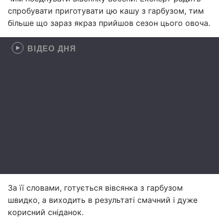
спробувати приготувати цю кашу з гарбузом, тим
більше що зараз якраз прийшов сезон цього овоча.
ВІДЕО ДНЯ
За її словами, готується вівсянка з гарбузом
швидко, а виходить в результаті смачний і дуже
корисний сніданок.⁣