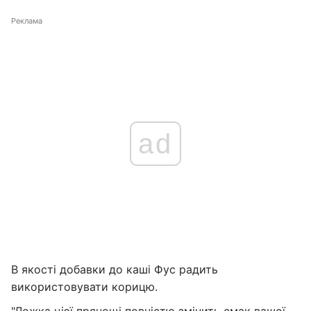
Реклама
ad
В якості добавки до каші Фус радить
використовувати корицю.