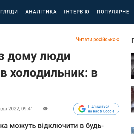
ГЛЯДИ
АНАЛІТИКА
ІНТЕРВ’Ю
ПОПУЛЯРНЕ
Читати російською
з дому люди
в холодильник: в
Підпишіться
ада 2022, 09:41
на нас в Google
ика можуть відключити в будь-