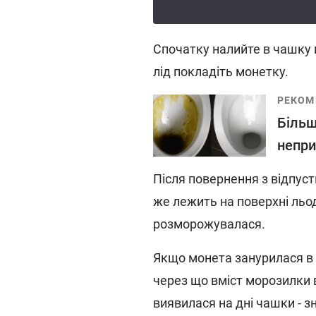
Спочатку налийте в чашку в
лід покладіть монетку.
РЕКОМ
Більш
непри
Після повернення з відпуст
же лежить на поверхні льод
розморожувалася.
Якщо монета занурилася в л
через що вміст морозилки 
виявилася на дні чашки - зн