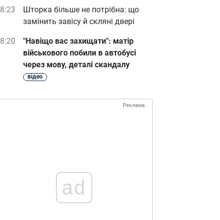
8:23
Шторка більше не потрібна: що
замінить завісу й скляні двері
8:20
"Навіщо вас захищати": матір
військового побили в автобусі
через мову, деталі скандалу
відео
Реклама
ad