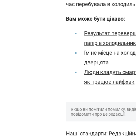
час перебувала в холодиль
Вам може бути цікаво:
Результат переверш
папір в холодильник
Їм не місце на холо
дверцята
Люди кладуть смарт
як працює лайфхак
Якщо ви помітили помилку, виділі
повідомити про це редакції.
Наші стандарти:
Редакційн