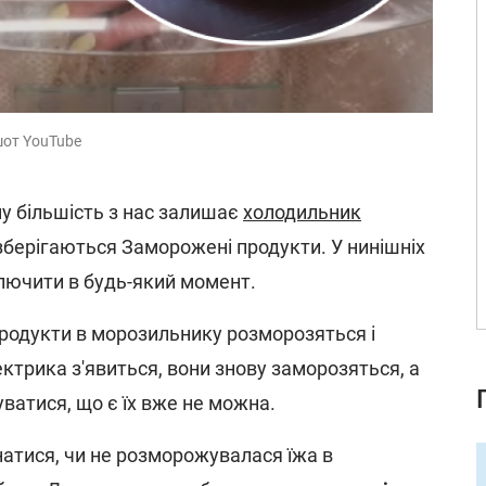
шот YouTube
у більшість з нас залишає
холодильник
берігаються Заморожені продукти. У нинішніх
ключити в будь-який момент.
продукти в морозильнику розморозяться і
ектрика з'явиться, вони знову заморозяться, а
уватися, що є їх вже не можна.
знатися, чи не розморожувалася їжа в