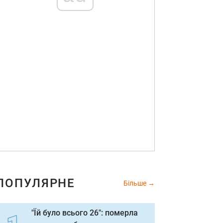
ПОПУЛЯРНЕ
Більше
"Їй було всього 26": померла