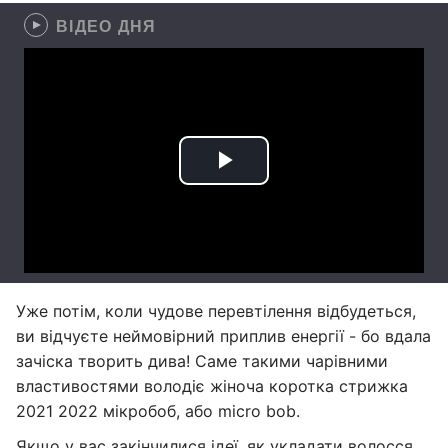
ВІДЕО ДНЯ
Уже потім, коли чудове перевтілення відбудеться,
ви відчуєте неймовірний приплив енергії - бо вдала
зачіска творить дива! Саме такими чарівними
властивостями володіє жіноча коротка стрижка
2021 2022 мікробоб, або micro bob.
Якщо у вас закінчилися ідеї, як укладати волосся,