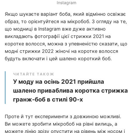
Instagram
Якщо шукаєте варіант боба, який відмінно освіжає
образ, то орієнтуйтеся на мікробоб. З огляду на те,
що модниці в Instagram вже дуже активно
викладають фотографії цієї стрижки 2021 на
коротке волосся, можна з упевненістю сказати, що
модні стрижки 2022 жіночі на коротке волосся
будуть включати і цей шалено короткий боб.
ЧИТАЙТЕ ТАКОЖ
У моду на осінь 2021 прийшла
шалено приваблива коротка стрижка
гранж-боб в стилі 90-х
Проте й тут експерименти з довжиною можливі.
Ви можете зробити мікробоб на рівні вилиць, а
можете лінію зрізу опустити на рівень між носом і