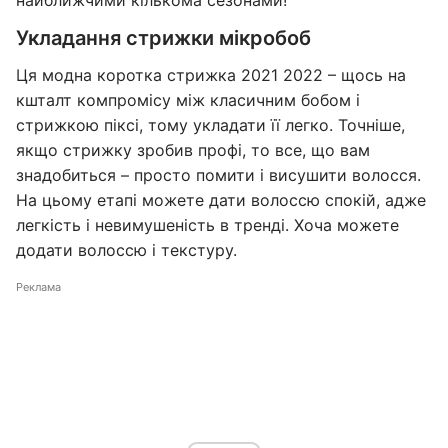
найближчими кількома сезонами!
Укладання стрижки мікробоб
Ця модна коротка стрижка 2021 2022 – щось на
кшталт компромісу між класичним бобом і
стрижкою піксі, тому укладати її легко. Точніше,
якщо стрижку зробив профі, то все, що вам
знадобиться – просто помити і висушити волосся.
На цьому етапі можете дати волоссю спокій, адже
легкість і невимушеність в тренді. Хоча можете
додати волоссю і текстуру.
Реклама