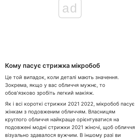
ad
Кому пасує стрижка мікробоб
Це той випадок, коли деталі мають значення.
Зокрема, якщо у вас обличчя мужнє, то
обов'язково зробіть легкий макіяж.
Як і всі короткі стрижки 2021 2022, мікробоб пасує
жінкам з подовженим обличчям. Власницям
круглого обличчя найкраще орієнтуватися на
подовжені модні стрижки 2021 жіночі, щоб обличчя
візуально здавалося вужчим. В іншому разі ви