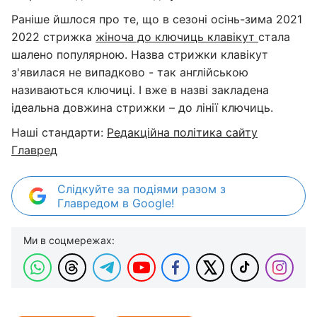
Раніше йшлося про те, що в сезоні осінь-зима 2021
2022 стрижка
жіноча до ключиць клавікут
стала
шалено популярною. Назва стрижки клавікут
з'явилася не випадково - так англійською
називаються ключиці. І вже в назві закладена
ідеальна довжина стрижки – до лінії ключиць.
Наші стандарти:
Редакційна політика сайту
Главред
Слідкуйте за подіями разом з
Главредом в Google!
Ми в соцмережах: