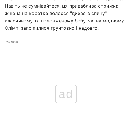
Навіть не сумнівайтеся, ця приваблива стрижка
жіноча на коротке волосся "дихає в спину"
класичному та подовженому бобу, які на модному
Олімпі закріпилися ґрунтовно і надовго.
Реклама
ad