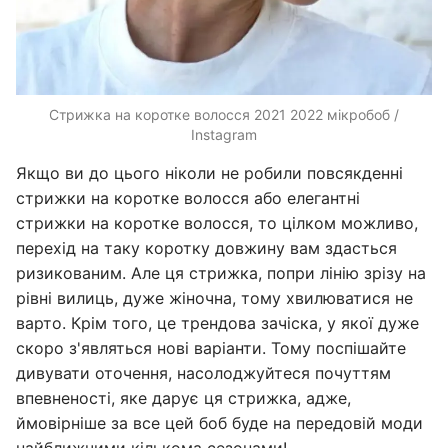
Стрижка на коротке волосся 2021 2022 мікробоб /
Instagram
Якщо ви до цього ніколи не робили повсякденні
стрижки на коротке волосся або елегантні
стрижки на коротке волосся, то цілком можливо,
перехід на таку коротку довжину вам здасться
ризикованим. Але ця стрижка, попри лінію зрізу на
рівні вилиць, дуже жіночна, тому хвилюватися не
варто. Крім того, це трендова зачіска, у якої дуже
скоро з'являться нові варіанти. Тому поспішайте
дивувати оточення, насолоджуйтеся почуттям
впевненості, яке дарує ця стрижка, адже,
ймовірніше за все цей боб буде на передовій моди