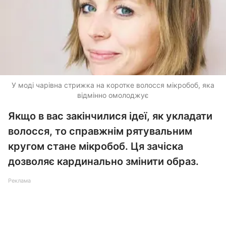
У моді чарівна стрижка на коротке волосся мікробоб, яка
відмінно омолоджує
Якщо в вас закінчилися ідеї, як укладати
волосся, то справжнім рятувальним
кругом стане мікробоб. Ця зачіска
дозволяє кардинально змінити образ.
Реклама