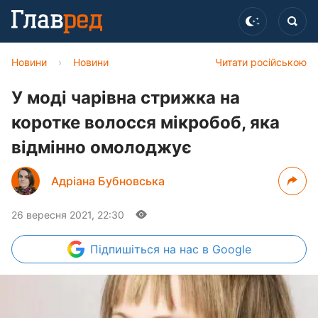
Новини
›
Новини
Читати російською
У моді чарівна стрижка на
коротке волосся мікробоб, яка
відмінно омолоджує
Адріана Бубновська
26 вересня 2021, 22:30
Підпишіться
на нас в Google