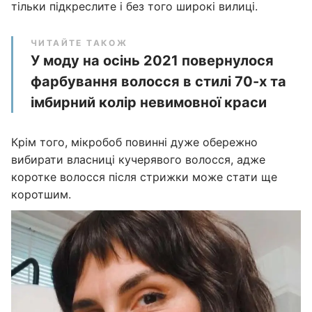
тільки підкреслите і без того широкі вилиці.
ЧИТАЙТЕ ТАКОЖ
У моду на осінь 2021 повернулося
фарбування волосся в стилі 70-х та
імбирний колір невимовної краси
Крім того, мікробоб повинні дуже обережно
вибирати власниці кучерявого волосся, адже
коротке волосся після стрижки може стати ще
коротшим.