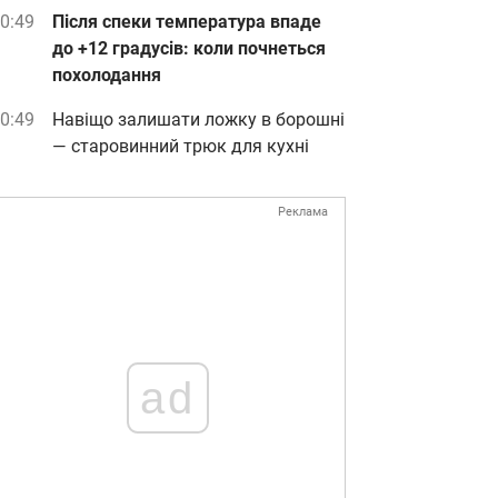
0:49
Після спеки температура впаде
до +12 градусів: коли почнеться
похолодання
0:49
Навіщо залишати ложку в борошні
— старовинний трюк для кухні
Реклама
ad