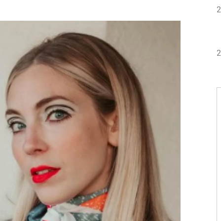
.
2
2