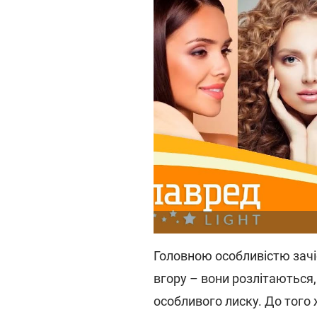
Головною особливістю зачіс
вгору – вони розлітаються
особливого лиску. До того ж