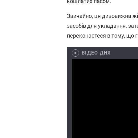
кошлатих пасом.
Звичайно, ця дивовижна жін
засобів для укладання, зат
переконаєтеся в тому, що г
ВІДЕО ДНЯ