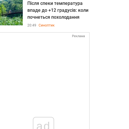
Після спеки температура
впаде до +12 градусів: коли
почнеться похолодання
20:49
Синоптик
Реклама
ad