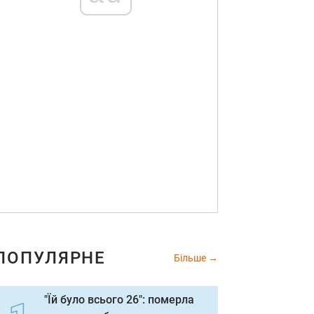
ПОПУЛЯРНЕ
Більше
"Їй було всього 26": померла