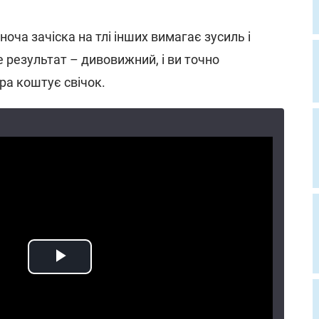
оча зачіска на тлі інших вимагає зусиль і
е результат – дивовижний, і ви точно
ра коштує свічок.