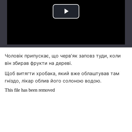
Чоловік припускає, що черв'як заповз туди, коли
він збирав фрукти на дереві.
Щоб витягти хробака, який вже облаштував там
гніздо, лікар облив його солоною водою.